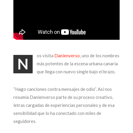
os visita
Danienverso
, uno de los nombres
N
más potentes de la escena urbana canaria
que llega con nuevo single bajo el brazo.
“Hago canciones contra mensajes de odio’’. Así nos
resumía Danienverso parte de su proceso creativo,
letras cargadas de experiencias personales y de esa
sensibilidad que lo ha conectado con miles de
seguidores.