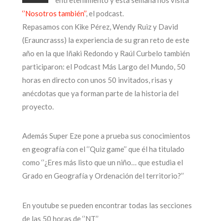
entretenimiento y esta semana nos visita
‘’Nosotros también’’
, el podcast.
Repasamos con Kike Pérez, Wendy Ruiz y David
(Erauncrasss) la experiencia de su gran reto de este
año en la que Iñaki Redondo y Raúl Curbelo también
participaron: el Podcast Más Largo del Mundo, 50
horas en directo con unos 50 invitados, risas y
anécdotas que ya forman parte de la historia del
proyecto.
Además Super Eze pone a prueba sus conocimientos
en geografía con el ‘’Quiz game’’ que él ha titulado
como ‘’¿Eres más listo que un niño… que estudia el
Grado en Geografía y Ordenación del territorio?’’
En youtube se pueden encontrar todas las secciones
de las 50 horas de ‘’NT’’