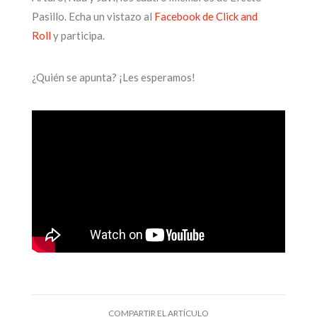
Pasillo. Echa un vistazo al
Facebook de Click and
Roll
y participa.
¿Quién se apunta? ¡Les esperamos!
COMPARTIR EL ARTÍCULO