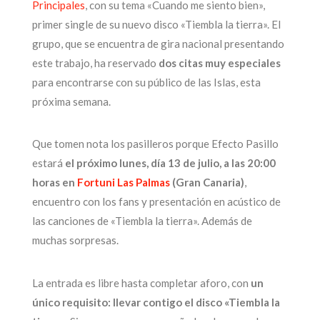
Principales
, con su tema «Cuando me siento bien»,
primer single de su nuevo disco «Tiembla la tierra». El
grupo, que se encuentra de gira nacional presentando
este trabajo, ha reservado
dos citas muy especiales
para encontrarse con su público de las Islas, esta
próxima semana.
Que tomen nota los pasilleros porque Efecto Pasillo
estará
el próximo lunes, día 13 de julio, a las 20:00
horas en
Fortuni Las Palmas
(Gran Canaria)
,
encuentro con los fans y presentación en acústico de
las canciones de «Tiembla la tierra». Además de
muchas sorpresas.
La entrada es libre hasta completar aforo, con
un
único requisito: llevar contigo el disco «Tiembla la