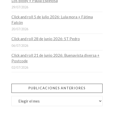
Los Blody + Paula Espinosa
29/07/2026
Click and roll 5 de julio 2026: Lula mora + Fátima
Falcón
20/07/2026
Click and roll 28 de junio 2026: ST Pedro
06/07/2026
Click and roll 21 de junio 2026: Buenavista diversa +
Postcode
02/07/2026
PUBLICACIONES ANTERIORES
Publicaciones
anteriores