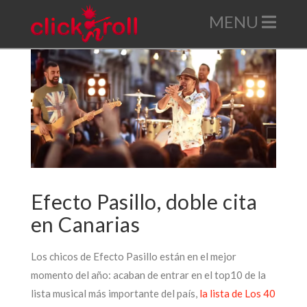
Nav
Efecto Pasillo, doble cita
en Canarias
Los chicos de Efecto Pasillo están en el mejor
momento del año: acaban de entrar en el top10 de la
lista musical más importante del país,
la lista de Los 40