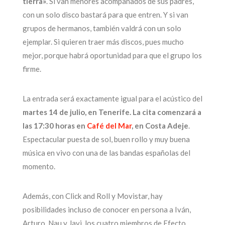
tierra»
. Si van menores acompañados de sus padres,
con un solo disco bastará para que entren. Y si van
grupos de hermanos, también valdrá con un solo
ejemplar. Si quieren traer más discos, pues mucho
mejor, porque habrá oportunidad para que el grupo los
firme.
La entrada será exactamente igual para el acústico del
martes 14 de julio, en Tenerife. La cita comenzará a
las 17:30 horas en
Café del Mar
, en Costa Adeje
.
Espectacular puesta de sol, buen rollo y muy buena
música en vivo con una de las bandas españolas del
momento.
Además, con Click and Roll y Movistar, hay
posibilidades incluso de conocer en persona a Iván,
Arturo, Nau y Javi, los cuatro miembros de Efecto