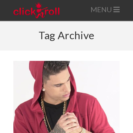
Nav
Tag Archive