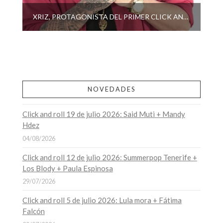
XRIZ, PROTAGONISTA DEL PRIMER CLICK AND ROLL DEL AÑO
NOVEDADES
Click and roll 19 de julio 2026: Said Muti + Mandy
Hdez
04/08/2026
Click and roll 12 de julio 2026: Summerpop Tenerife +
Los Blody + Paula Espinosa
29/07/2026
Click and roll 5 de julio 2026: Lula mora + Fátima
Falcón