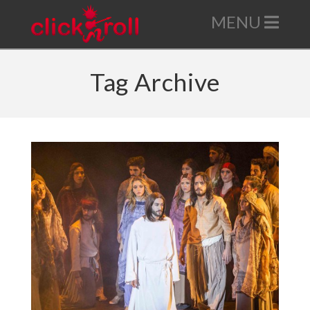
Nav
Tag Archive